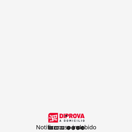
.
Notificar uso indebido