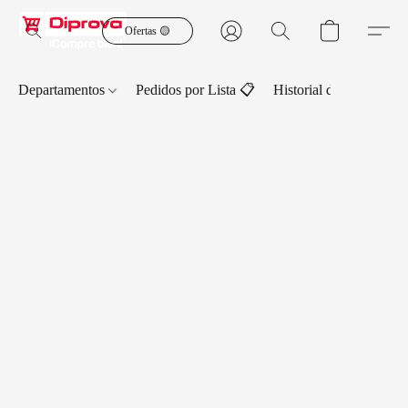
Ofertas 🟡
Departamentos
Pedidos por Lista 📋
Historial de Pedidos