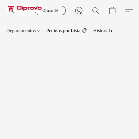
Ofertas 🟡
Departamentos
Pedidos por Lista 📋
Historial de Pedidos