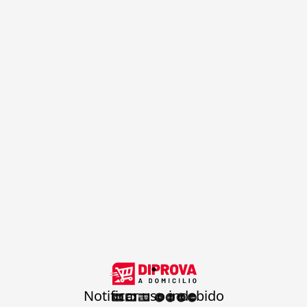
.
Notificar uso indebido