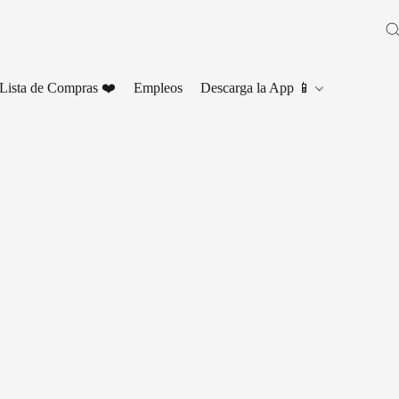
Lista de Compras ❤️
Empleos
Descarga la App 📱