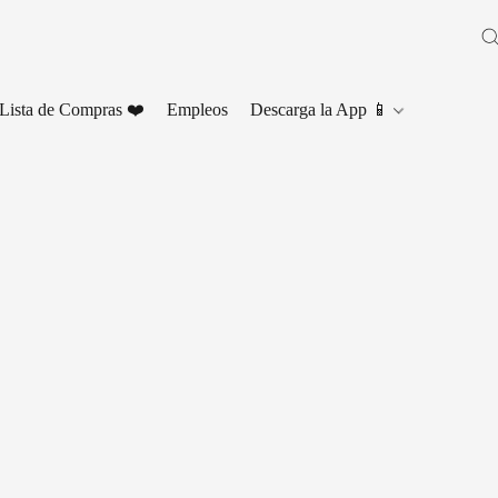
Lista de Compras ❤️
Empleos
Descarga la App 📱