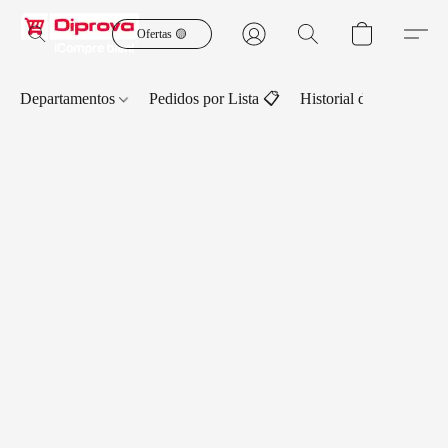
Ofertas 🟡
Departamentos
Pedidos por Lista 📋
Historial de Pedidos