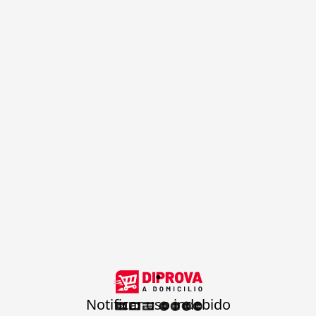
.
Notificar uso indebido