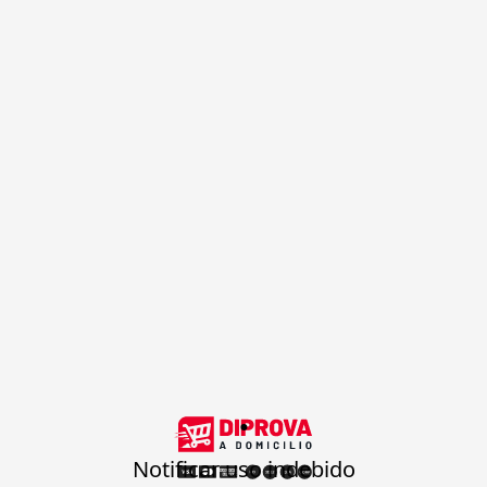
.
Notificar uso indebido