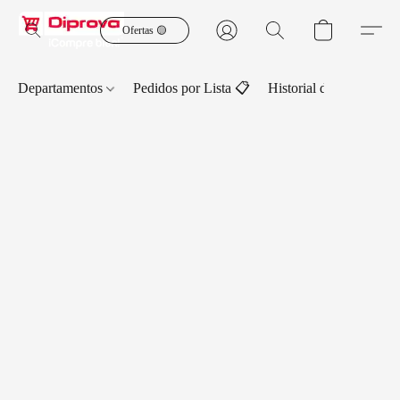
Ofertas 🟡
Departamentos
Pedidos por Lista 📋
Historial de Pedidos