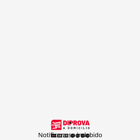
.
Notificar uso indebido