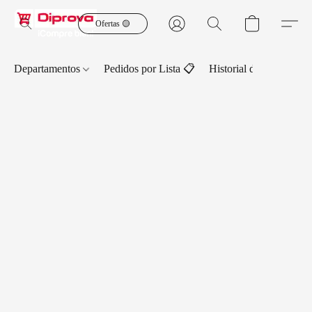
Ofertas 🟡
Departamentos
Pedidos por Lista 📋
Historial de Pedidos