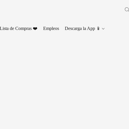
Lista de Compras ❤️
Empleos
Descarga la App 📱