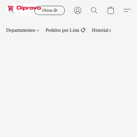
Ofertas 🟡
Departamentos
Pedidos por Lista 📋
Historial de Pedidos