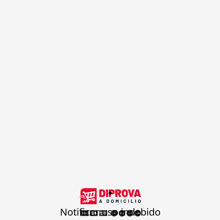
.
Notificar uso indebido