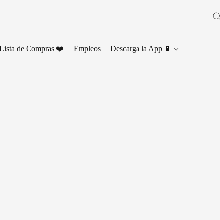
Lista de Compras ❤️
Empleos
Descarga la App 📱