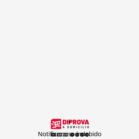
.
Notificar uso indebido