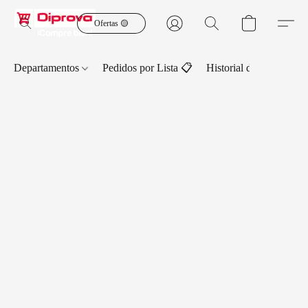
Ofertas 🟡
Departamentos
Pedidos por Lista 📋
Historial de Pedidos