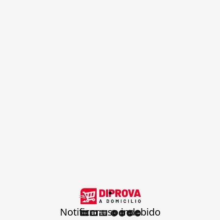
.
Notificar uso indebido