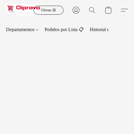
Ofertas 🟡
Departamentos
Pedidos por Lista 📋
Historial de Pedidos