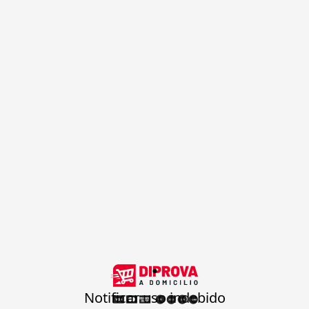
.
Notificar uso indebido