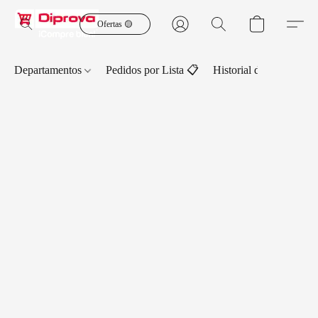
Ofertas 🟡
Departamentos
Pedidos por Lista 📋
Historial de Pedidos