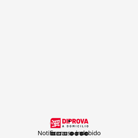
.
Notificar uso indebido