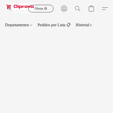
Ofertas 🟡
Departamentos
Pedidos por Lista 📋
Historial de Pedidos