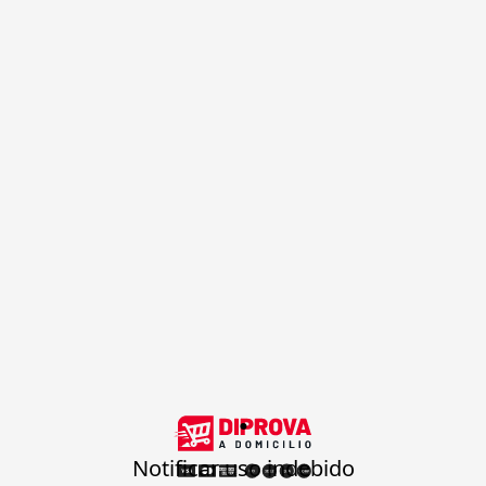
.
Notificar uso indebido