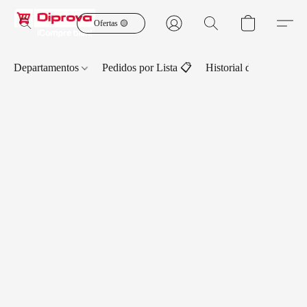
Ofertas 🟡
Departamentos
Pedidos por Lista 📋
Historial de Pedidos