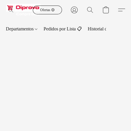
Ofertas 🟡
Departamentos
Pedidos por Lista 📋
Historial de Pedidos