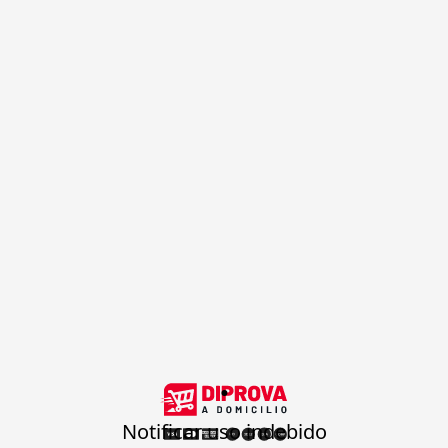
.
Notificar uso indebido