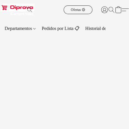
Ofertas 🟡
Departamentos
Pedidos por Lista 📋
Historial de Pedidos