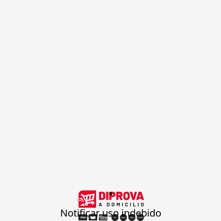
.
Notificar uso indebido