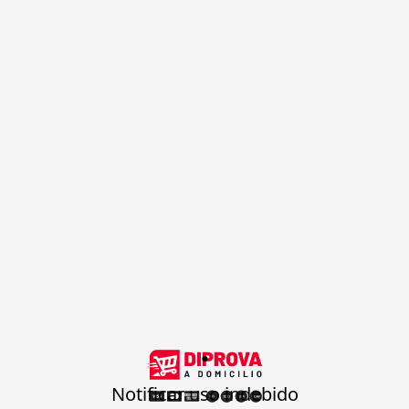
.
Notificar uso indebido