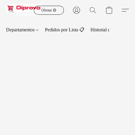
Ofertas 🟡
Departamentos
Pedidos por Lista 📋
Historial de Pedidos