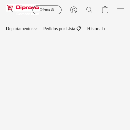
Ofertas 🟡
Departamentos
Pedidos por Lista 📋
Historial de Pedidos