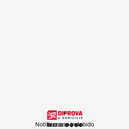
.
Notificar uso indebido