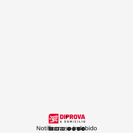
.
Notificar uso indebido