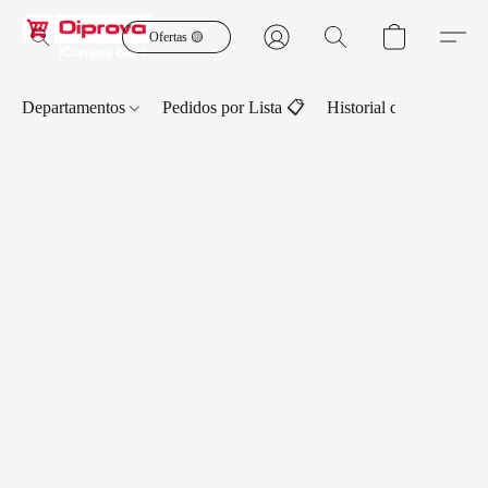
Ofertas 🟡
Departamentos
Pedidos por Lista 📋
Historial de Pedidos