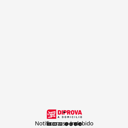
.
Notificar uso indebido