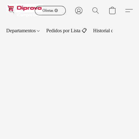
Ofertas 🟡
Departamentos
Pedidos por Lista 📋
Historial de Pedidos