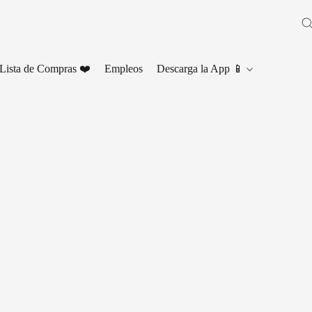
Lista de Compras ❤️
Empleos
Descarga la App 📱