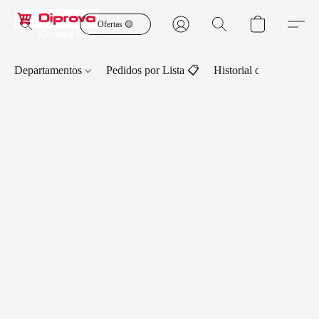
Ofertas 🟡
Departamentos
Pedidos por Lista 📋
Historial de Pedidos