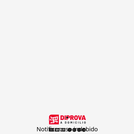
.
Notificar uso indebido