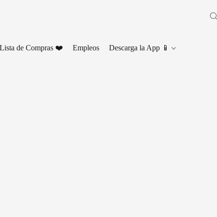
Lista de Compras ❤️
Empleos
Descarga la App 📱