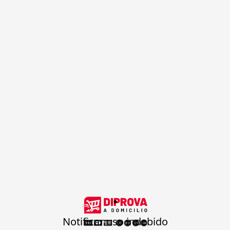
.
Notificar uso indebido