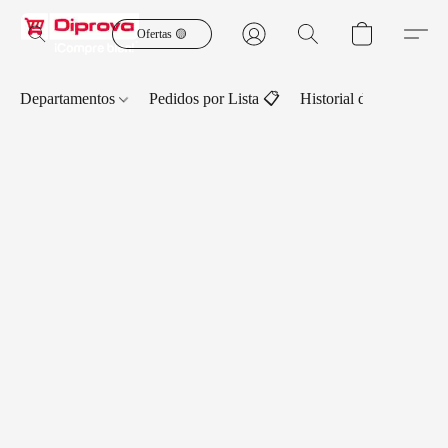
Ofertas 🟡
Departamentos
Pedidos por Lista 📋
Historial de Pedidos