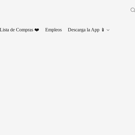
Lista de Compras ❤️
Empleos
Descarga la App 📱