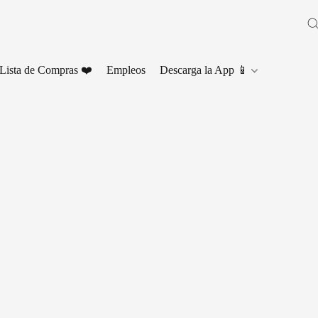
Lista de Compras ❤️
Empleos
Descarga la App 📱