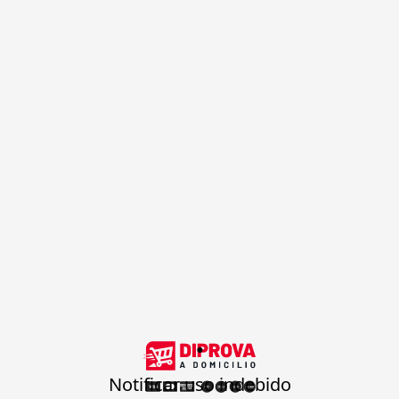
.
Notificar uso indebido