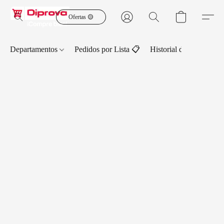
Ofertas 🟡
Departamentos
Pedidos por Lista 📋
Historial de Pedidos