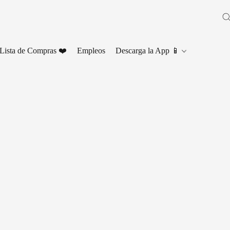
Lista de Compras ❤️
Empleos
Descarga la App 📱