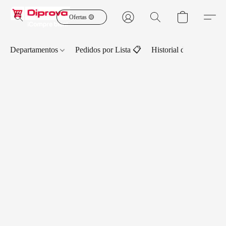
Ofertas 🟡
Departamentos
Pedidos por Lista 📋
Historial de Pedidos