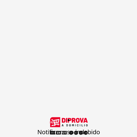
.
Notificar uso indebido