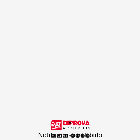
.
Notificar uso indebido