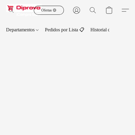
Ofertas 🟡
Departamentos
Pedidos por Lista 📋
Historial de Pedidos