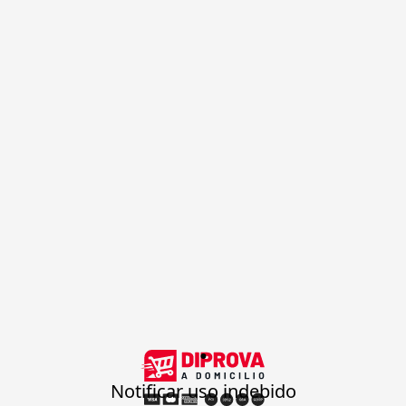
.
Notificar uso indebido