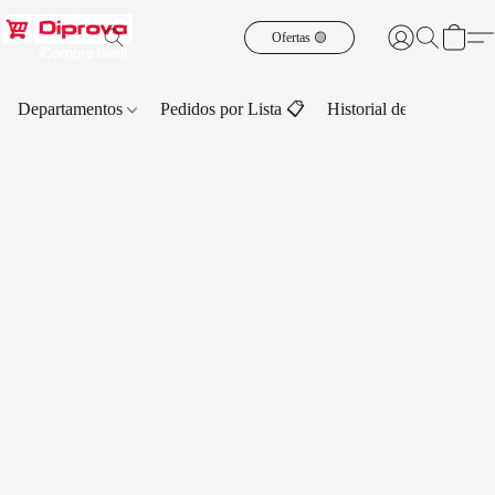
Ofertas 🟡
Departamentos
Pedidos por Lista 📋
Historial de Pedidos