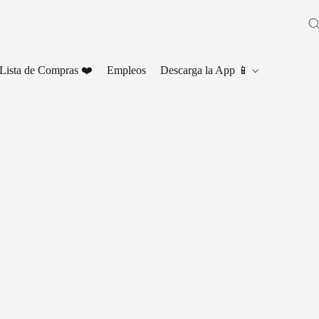
Lista de Compras ❤️
Empleos
Descarga la App 📱