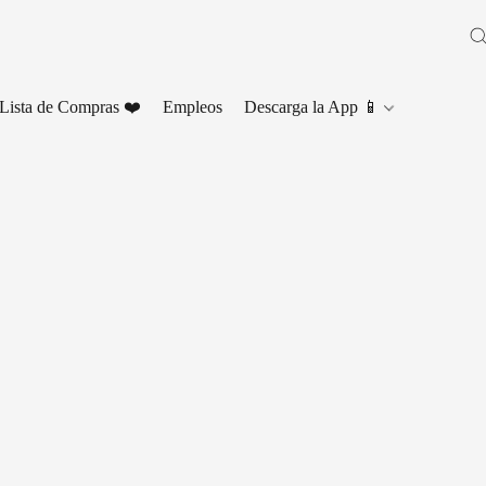
Lista de Compras ❤️
Empleos
Descarga la App 📱