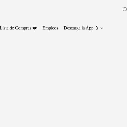
Lista de Compras ❤️
Empleos
Descarga la App 📱