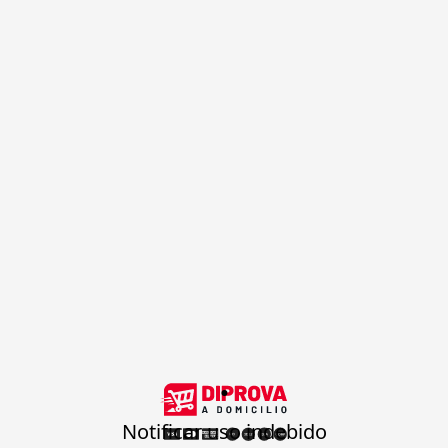
.
Notificar uso indebido