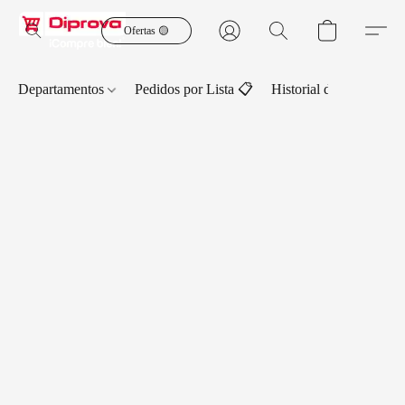
Ofertas 🟡
Departamentos
Pedidos por Lista 📋
Historial de Pedidos