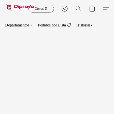
Ofertas 🟡
Departamentos
Pedidos por Lista 📋
Historial de Pedidos