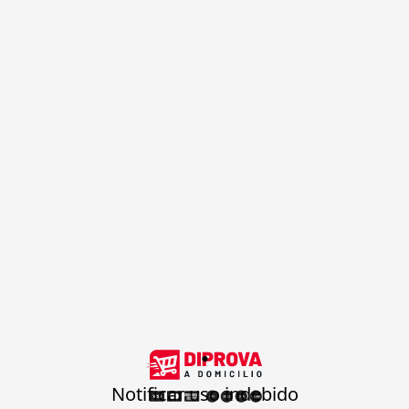
.
Notificar uso indebido