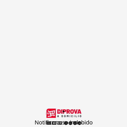
.
Notificar uso indebido