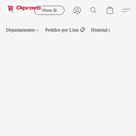
Ofertas 🟡
Departamentos
Pedidos por Lista 📋
Historial de Pedidos