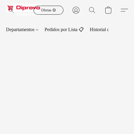
Ofertas 🟡
Departamentos
Pedidos por Lista 📋
Historial de Pedidos