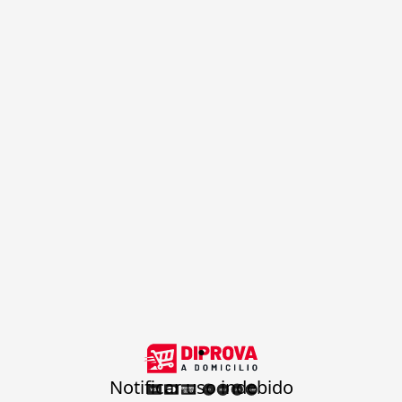
.
Notificar uso indebido