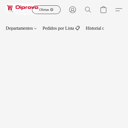
Ofertas 🟡
Departamentos
Pedidos por Lista 📋
Historial de Pedidos