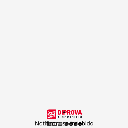
.
Notificar uso indebido