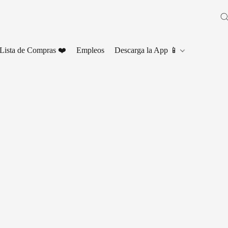
Lista de Compras ❤️
Empleos
Descarga la App 📱