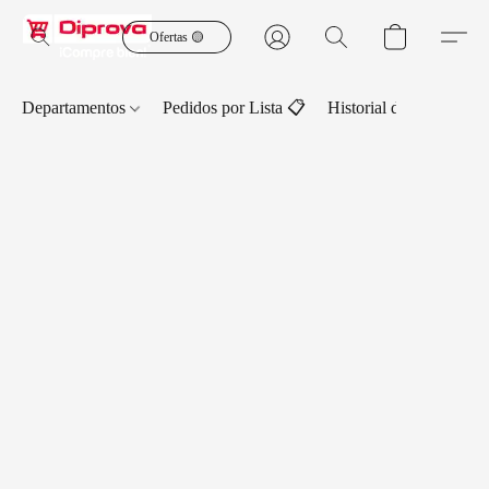
Ofertas 🟡
Departamentos
Pedidos por Lista 📋
Historial de Pedidos