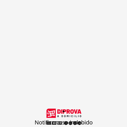
.
Notificar uso indebido