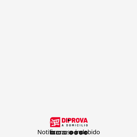
.
Notificar uso indebido