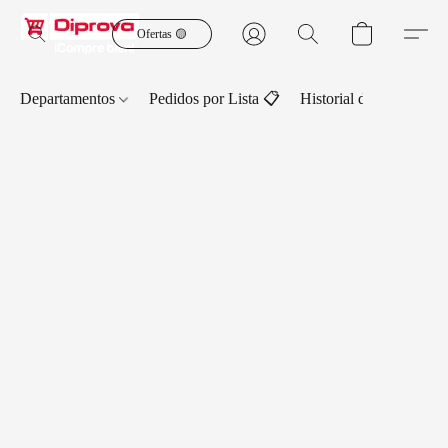
Ofertas 🟡
Departamentos
Pedidos por Lista 📋
Historial de Pedidos