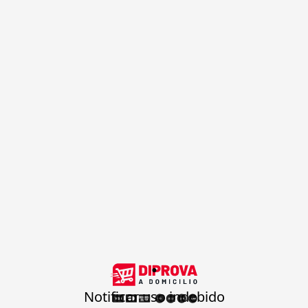
.
Notificar uso indebido