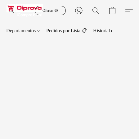
Ofertas 🟡
Departamentos
Pedidos por Lista 📋
Historial de Pedidos