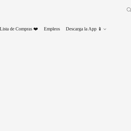
Lista de Compras ❤️
Empleos
Descarga la App 📱