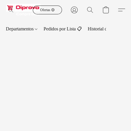
Ofertas 🟡
Departamentos
Pedidos por Lista 📋
Historial de Pedidos