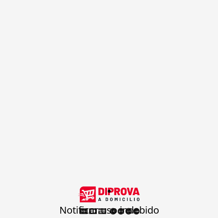
.
Notificar uso indebido