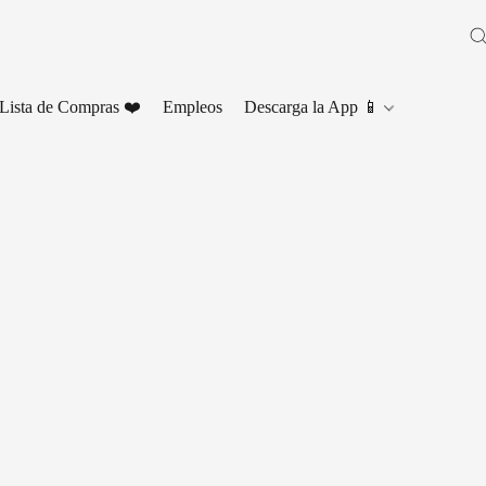
Lista de Compras ❤️
Empleos
Descarga la App 📱