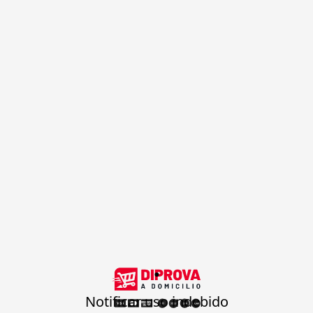
.
Notificar uso indebido