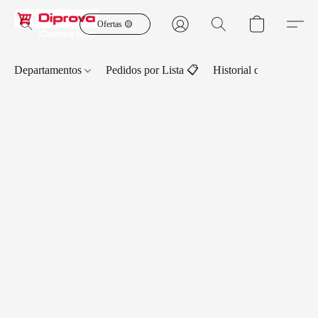
Ofertas 🟡
Departamentos
Pedidos por Lista 📋
Historial de Pedidos