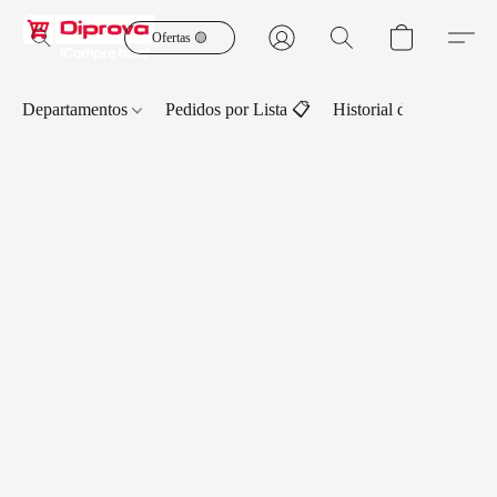
Ofertas 🟡
Departamentos
Pedidos por Lista 📋
Historial de Pedidos