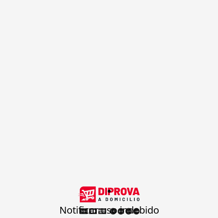
.
Notificar uso indebido