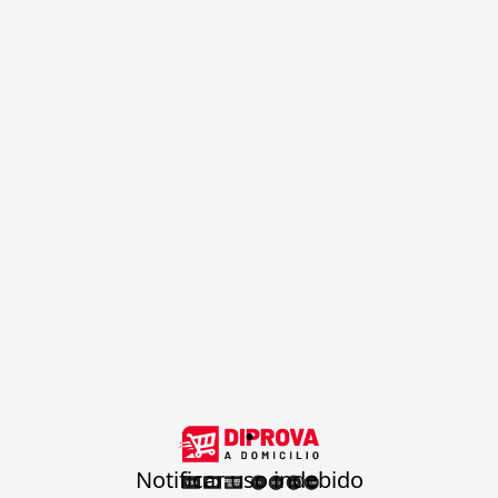
.
Notificar uso indebido