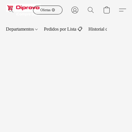
Ofertas 🟡
Departamentos
Pedidos por Lista 📋
Historial de Pedidos